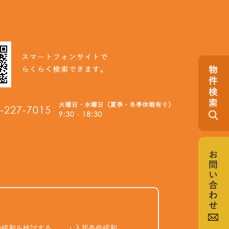
の緩和を検討する
・入居条件緩和