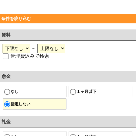
条件を絞り込む
賃料
～
管理費込みで検索
敷金
なし
１ヶ月以下
指定しない
礼金