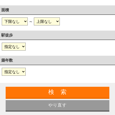
面積
～
駅徒歩
築年数