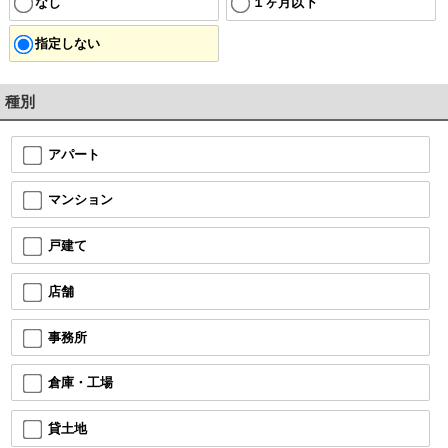
なし
１ヶ月以下
指定しない
種別
アパート
マンション
戸建て
店舗
事務所
倉庫・工場
貸土地