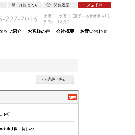
お気に入り
閲覧履歴
来店予約
タッフ紹介
お客様の声
会社概要
お問い合わせ
山下町
本大通り駅
徒歩4分