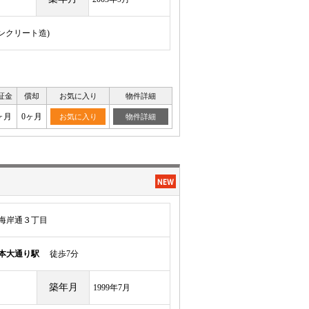
コンクリート造)
証金
償却
お気に入り
物件詳細
ヶ月
0ヶ月
お気に入り
物件詳細
海岸通３丁目
本大通り駅
徒歩7分
築年月
1999年7月