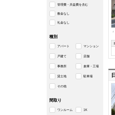
管理費・共益費を含む
敷金なし
礼金なし
「
種別
アパート
マンション
戸建て
店舗
事務所
倉庫・工場
貸土地
駐車場
その他
間取り
ワンルーム
1K