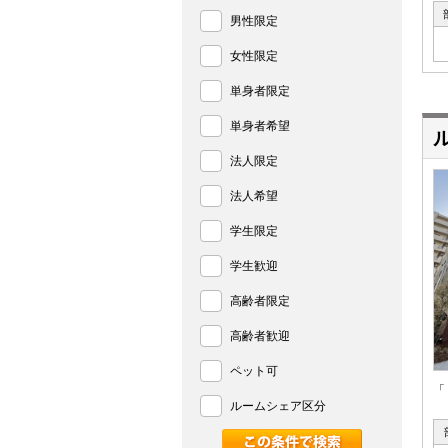
男性限定
女性限定
単身者限定
単身者希望
法人限定
法人希望
学生限定
学生歓迎
高齢者限定
高齢者歓迎
ペット可
「
ルームシェア区分