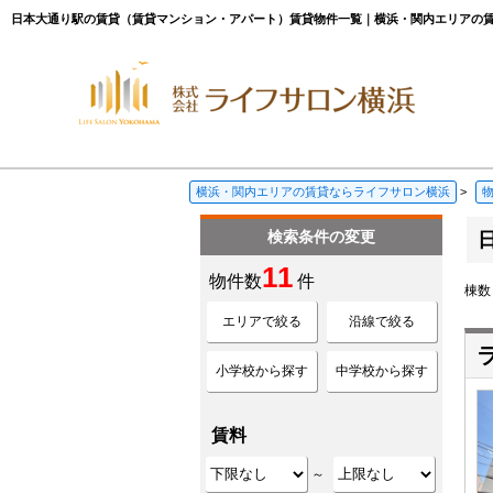
日本大通り駅の賃貸（賃貸マンション・アパート）賃貸物件一覧｜横浜・関内エリアの
横浜・関内エリアの賃貸ならライフサロン横浜
>
検索条件の変更
11
物件数
件
棟
エリアで絞る
沿線で絞る
小学校から探す
中学校から探す
賃料
～