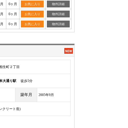
ヶ月
0ヶ月
お気に入り
物件詳細
ヶ月
0ヶ月
お気に入り
物件詳細
ヶ月
0ヶ月
お気に入り
物件詳細
相生町２丁目
本大通り駅
徒歩5分
築年月
2005年9月
コンクリート造)