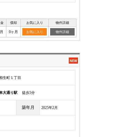
証金
償却
お気に入り
物件詳細
ヶ月
0ヶ月
お気に入り
物件詳細
相生町１丁目
本大通り駅
徒歩5分
築年月
2025年2月