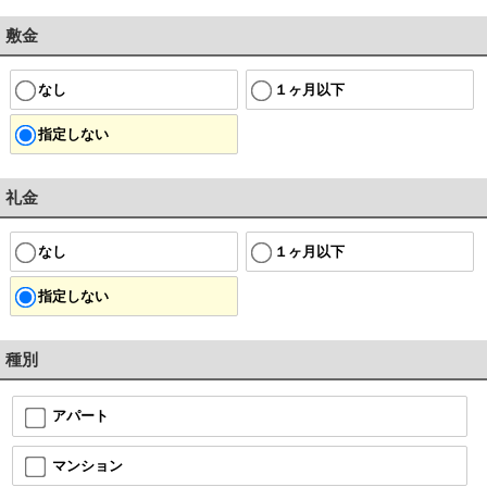
敷金
なし
１ヶ月以下
指定しない
礼金
なし
１ヶ月以下
指定しない
種別
アパート
マンション