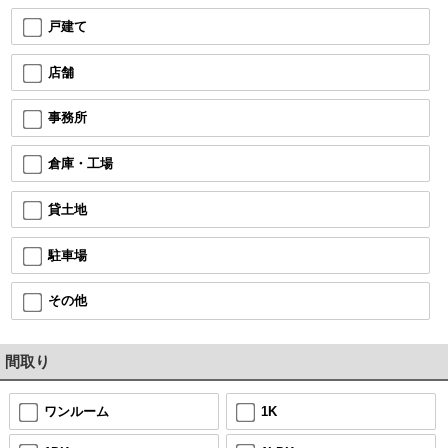
戸建て
店舗
事務所
倉庫・工場
貸土地
駐車場
その他
間取り
ワンルーム
1K