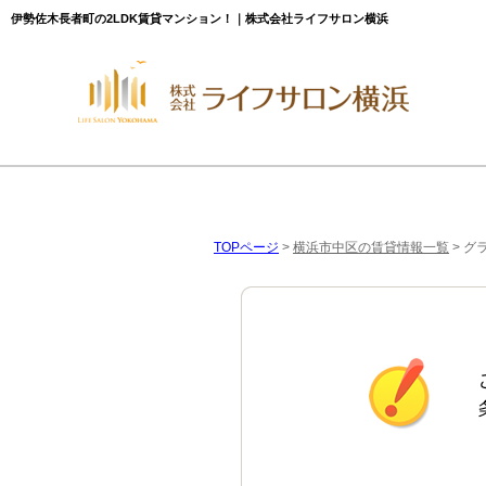
伊勢佐木長者町の2LDK賃貸マンション！｜株式会社ライフサロン横浜
TOPページ
>
横浜市中区の賃貸情報一覧
>
グ