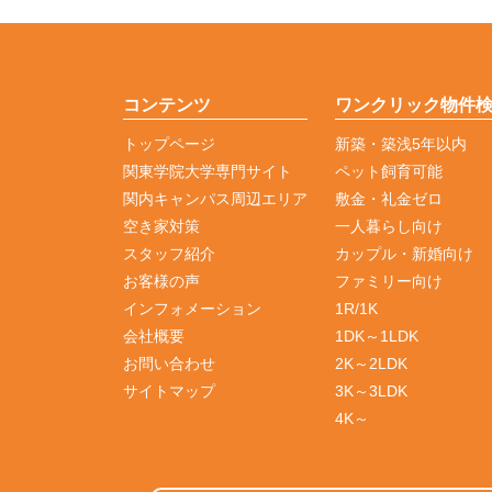
コンテンツ
ワンクリック物件
トップページ
新築・築浅5年以内
関東学院大学専門サイト
ペット飼育可能
関内キャンパス周辺エリア
敷金・礼金ゼロ
空き家対策
一人暮らし向け
スタッフ紹介
カップル・新婚向け
お客様の声
ファミリー向け
インフォメーション
1R/1K
会社概要
1DK～1LDK
お問い合わせ
2K～2LDK
サイトマップ
3K～3LDK
4K～