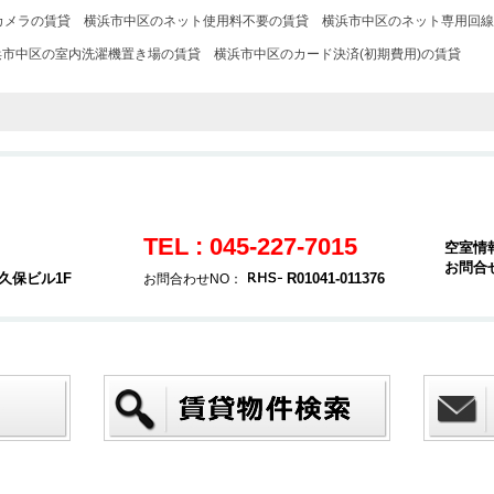
カメラの賃貸
横浜市中区のネット使用料不要の賃貸
横浜市中区のネット専用回線
浜市中区の室内洗濯機置き場の賃貸
横浜市中区のカード決済(初期費用)の賃貸
TEL : 045-227-7015
空室情
お問合
久保ビル1F
R01041-011376
お問合わせNO：