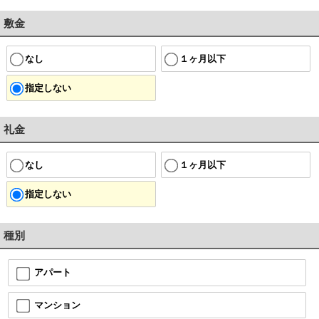
敷金
なし
１ヶ月以下
指定しない
礼金
なし
１ヶ月以下
指定しない
種別
アパート
マンション