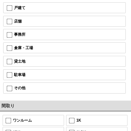
戸建て
店舗
事務所
倉庫・工場
貸土地
駐車場
その他
間取り
ワンルーム
1K