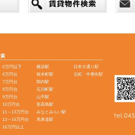
検索
6万円以下
横浜駅
日本大通り駅
6万円台
桜木町駅
元町・中華街駅
7万円台
関内駅
8万円台
石川町駅
9万円台
山手駅
10万円台
新高島駅
11～13万円台
みなとみらい駅
13～15万円台
馬車道駅
16万円以上