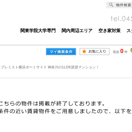
物件検索
関東学院大学専門
関内周辺エリア
空き家対策
ス
0
現在
件
>
プレミスト横浜ポートサイド 神奈川の1LDK賃貸マンション！