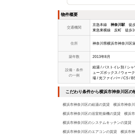
物件概要
京急本線
神奈川駅
徒歩
交通機関
東急東横線 反町 徒歩1
住所
神奈川県横浜市神奈川区
築年数
2013年8月
給湯 / バストイレ別 / シャ
設備・条件
ューズボックス / ウォーク
の一例
場 / 光ファイバー / CS /
こだわり条件から横浜市神奈川区の
横浜市神奈川区の給湯の賃貸
横浜市神奈川
横浜市神奈川区の浴室乾燥機の賃貸
横浜市
横浜市神奈川区のシステムキッチンの賃貸
横浜市神奈川区のエアコンの賃貸
横浜市神