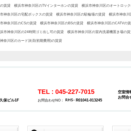
の賃貸
横浜市神奈川区のTVインターホンの賃貸
横浜市神奈川区のオートロック
市神奈川区の宅配ボックスの賃貸
横浜市神奈川区の駐輪場の賃貸
横浜市神奈川
市神奈川区のCSの賃貸
横浜市神奈川区のBSの賃貸
横浜市神奈川区のCATVの
浜市神奈川区の24時間ゴミ出し可の賃貸
横浜市神奈川区の室内洗濯機置き場の賃
神奈川区のカード決済(初期費用)の賃貸
TEL : 045-227-7015
空室情
お問合
久保ビル1F
R01041-013245
お問合わせNO：