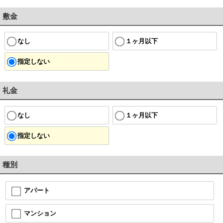
敷金
なし
１ヶ月以下
指定しない
礼金
なし
１ヶ月以下
指定しない
種別
アパート
マンション