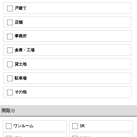
戸建て
店舗
事務所
倉庫・工場
貸土地
駐車場
その他
間取り
ワンルーム
1K