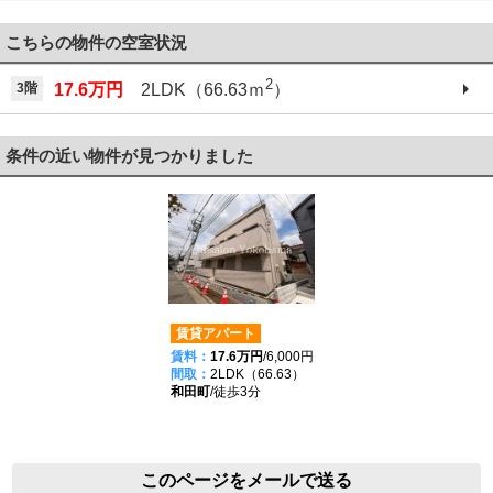
こちらの物件の空室状況
2
3階
17.6万円
2LDK（66.63ｍ
）
条件の近い物件が見つかりました
賃貸アパート
賃料：
17.6万円
/6,000円
間取：
2LDK（66.63）
和田町
/徒歩3分
このページをメールで送る