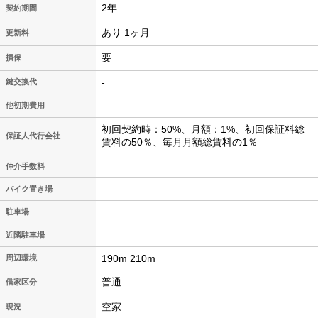
2年
契約期間
あり 1ヶ月
更新料
要
損保
-
鍵交換代
他初期費用
初回契約時：50%、月額：1%、初回保証料総
保証人代行会社
賃料の50％、毎月月額総賃料の1％
仲介手数料
バイク置き場
駐車場
近隣駐車場
190m 210m
周辺環境
普通
借家区分
空家
現況