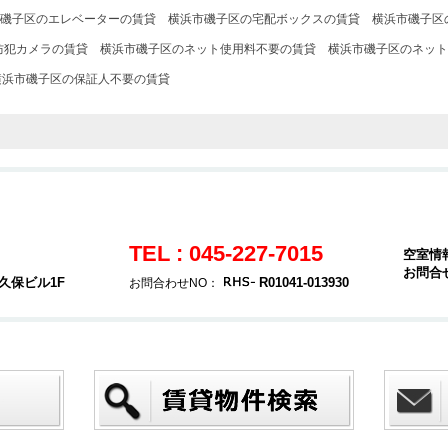
磯子区のエレベーターの賃貸
横浜市磯子区の宅配ボックスの賃貸
横浜市磯子区
防犯カメラの賃貸
横浜市磯子区のネット使用料不要の賃貸
横浜市磯子区のネット
横浜市磯子区の保証人不要の賃貸
TEL : 045-227-7015
空室情
お問合
久保ビル1F
R01041-013930
お問合わせNO：