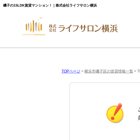
磯子の1SLDK賃貸マンション！｜株式会社ライフサロン横浜
TOPページ
>
横浜市磯子区の賃貸情報一覧
>