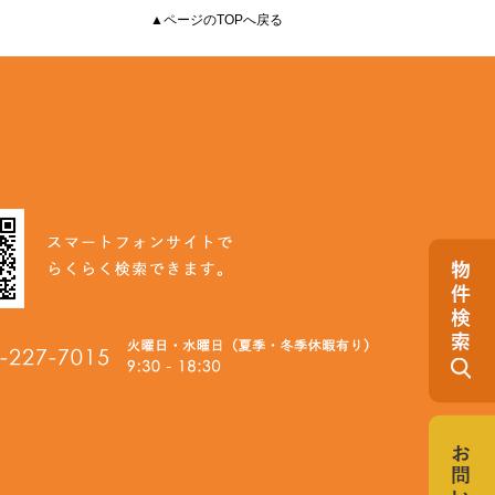
▲ページのTOPへ戻る