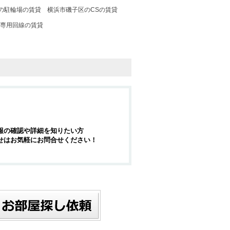
の駐輪場の賃貸
横浜市磯子区のCSの賃貸
専用回線の賃貸
報の確認や詳細を知りたい方
せはお気軽にお問合せください！