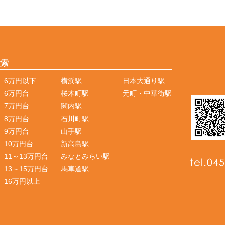
検索
6万円以下
横浜駅
日本大通り駅
6万円台
桜木町駅
元町・中華街駅
7万円台
関内駅
8万円台
石川町駅
9万円台
山手駅
10万円台
新高島駅
11～13万円台
みなとみらい駅
13～15万円台
馬車道駅
16万円以上