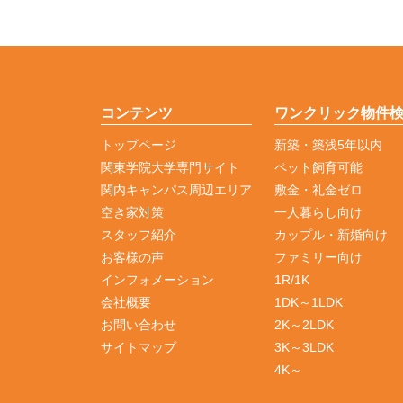
コンテンツ
ワンクリック物件
トップページ
新築・築浅5年以内
関東学院大学専門サイト
ペット飼育可能
関内キャンパス周辺エリア
敷金・礼金ゼロ
空き家対策
一人暮らし向け
スタッフ紹介
カップル・新婚向け
お客様の声
ファミリー向け
インフォメーション
1R/1K
会社概要
1DK～1LDK
お問い合わせ
2K～2LDK
サイトマップ
3K～3LDK
4K～