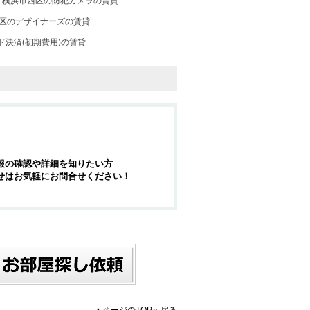
横浜市西区の防犯カメラの賃貸
区のデザイナーズの賃貸
ド決済(初期費用)の賃貸
報の確認や詳細を知りたい方
せはお気軽にお問合せください！