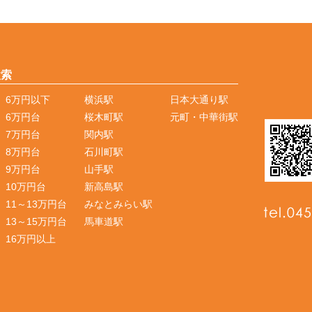
検索
6万円以下
横浜駅
日本大通り駅
6万円台
桜木町駅
元町・中華街駅
7万円台
関内駅
8万円台
石川町駅
9万円台
山手駅
10万円台
新高島駅
11～13万円台
みなとみらい駅
13～15万円台
馬車道駅
16万円以上