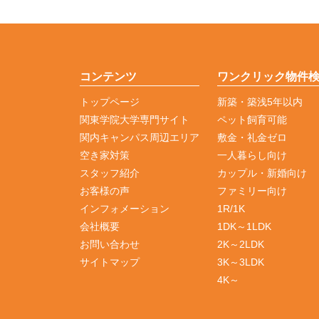
コンテンツ
ワンクリック物件
トップページ
新築・築浅5年以内
関東学院大学専門サイト
ペット飼育可能
関内キャンパス周辺エリア
敷金・礼金ゼロ
空き家対策
一人暮らし向け
スタッフ紹介
カップル・新婚向け
お客様の声
ファミリー向け
インフォメーション
1R/1K
会社概要
1DK～1LDK
お問い合わせ
2K～2LDK
サイトマップ
3K～3LDK
4K～