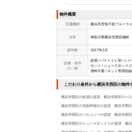
物件概要
交通機関
横浜市営地下鉄ブルー
住所
神奈川県横浜市西区楠町
築年数
2017年2月
給湯 / バストイレ別 / シャ
設備・条件
ゼット / シューズボックス 
の一例
用料不要 / ネット専用回線 
こだわり条件から横浜市西区の物件
横浜市西区の給湯の賃貸
横浜市西区のバス
横浜市西区の洗面所独立の賃貸
横浜市西区
横浜市西区のバルコニーの賃貸
横浜市西区
横浜市西区のシューズボックスの賃貸
横浜