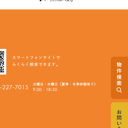
▲ページのTOPへ戻る