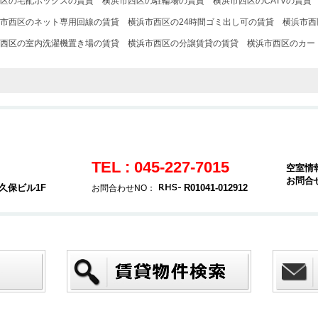
区の宅配ボックスの賃貸
横浜市西区の駐輪場の賃貸
横浜市西区のCATVの賃貸
市西区のネット専用回線の賃貸
横浜市西区の24時間ゴミ出し可の賃貸
横浜市西
西区の室内洗濯機置き場の賃貸
横浜市西区の分譲賃貸の賃貸
横浜市西区のカー
TEL : 045-227-7015
空室情
お問合
久保ビル1F
R01041-012912
お問合わせNO：