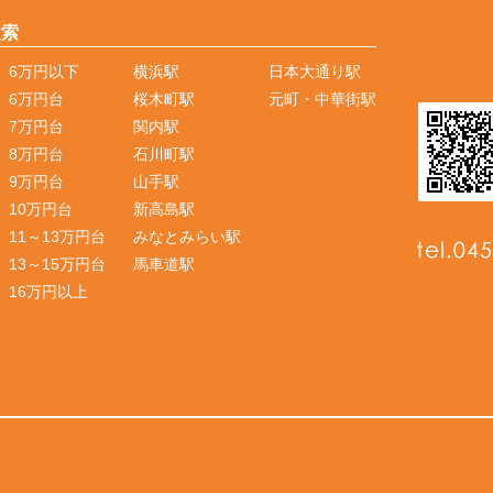
検索
6万円以下
横浜駅
日本大通り駅
6万円台
桜木町駅
元町・中華街駅
7万円台
関内駅
8万円台
石川町駅
9万円台
山手駅
10万円台
新高島駅
11～13万円台
みなとみらい駅
13～15万円台
馬車道駅
16万円以上