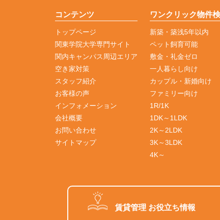
コンテンツ
ワンクリック物件
トップページ
新築・築浅5年以内
関東学院大学専門サイト
ペット飼育可能
関内キャンパス周辺エリア
敷金・礼金ゼロ
空き家対策
一人暮らし向け
スタッフ紹介
カップル・新婚向け
お客様の声
ファミリー向け
インフォメーション
1R/1K
会社概要
1DK～1LDK
お問い合わせ
2K～2LDK
サイトマップ
3K～3LDK
4K～
賃貸管理 お役立ち情報