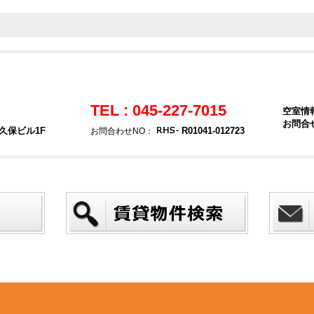
TEL : 045-227-7015
空室情
お問合
久保ビル1F
R01041-012723
お問合わせNO：