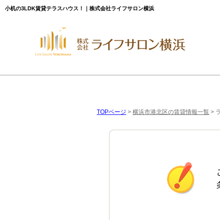
小机の3LDK賃貸テラスハウス！｜株式会社ライフサロン横浜
TOPページ
>
横浜市港北区の賃貸情報一覧
>