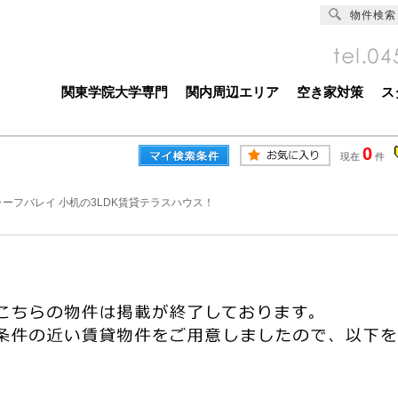
物件検索
関東学院大学専門
関内周辺エリア
空き家対策
ス
0
現在
件
ラーフバレイ 小机の3LDK賃貸テラスハウス！