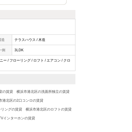
構造
テラスハウス / 木造
一例
3LDK
ー / フローリング / ロフト / エアコン / クロ
室の賃貸
横浜市港北区の洗面所独立の賃貸
市港北区の2口コンロの賃貸
ーリングの賃貸
横浜市港北区のロフトの賃貸
TVインターホンの賃貸