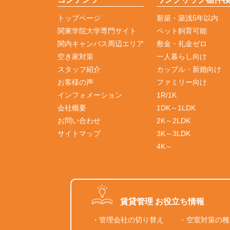
トップページ
新築・築浅5年以内
関東学院大学専門サイト
ペット飼育可能
関内キャンパス周辺エリア
敷金・礼金ゼロ
空き家対策
一人暮らし向け
スタッフ紹介
カップル・新婚向け
お客様の声
ファミリー向け
インフォメーション
1R/1K
会社概要
1DK～1LDK
お問い合わせ
2K～2LDK
サイトマップ
3K～3LDK
4K～
賃貸管理 お役立ち情報
・管理会社の切り替え
・空室対策の種