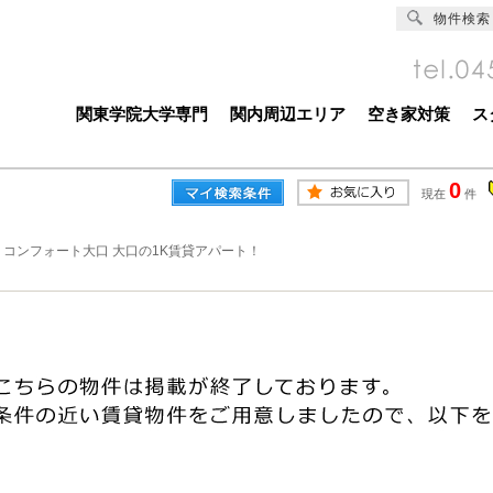
物件検索
関東学院大学専門
関内周辺エリア
空き家対策
ス
0
現在
件
>
コンフォート大口 大口の1K賃貸アパート！