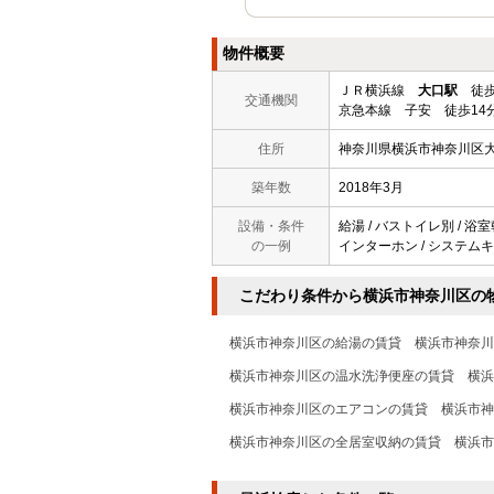
物件概要
ＪＲ横浜線
大口駅
徒歩
交通機関
京急本線 子安 徒歩14
住所
神奈川県横浜市神奈川区
築年数
2018年3月
設備・条件
給湯 / バストイレ別 / 浴室
の一例
インターホン / システムキ
こだわり条件から横浜市神奈川区の
横浜市神奈川区の給湯の賃貸
横浜市神奈川
横浜市神奈川区の温水洗浄便座の賃貸
横浜
横浜市神奈川区のエアコンの賃貸
横浜市神
横浜市神奈川区の全居室収納の賃貸
横浜市