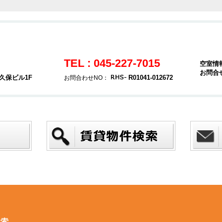
TEL : 045-227-7015
空室情
お問合
久保ビル1F
R01041-012672
お問合わせNO：
検索