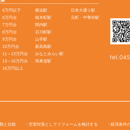
6万円以下
横浜駅
日本大通り駅
6万円台
桜木町駅
元町・中華街駅
7万円台
関内駅
8万円台
石川町駅
9万円台
山手駅
10万円台
新高島駅
11～13万円台
みなとみらい駅
13～15万円台
馬車道駅
16万円以上
類と比較
・空室対策としてリフォームを検討する
・経済条件