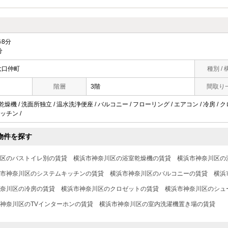
8分
分
大口仲町
種別 / 
階層
3階
間取り
乾燥機 / 洗面所独立 / 温水洗浄便座 / バルコニー / フローリング / エアコン / 冷房 / 
ッチン /
物件を探す
区のバストイレ別の賃貸
横浜市神奈川区の浴室乾燥機の賃貸
横浜市神奈川区の
市神奈川区のシステムキッチンの賃貸
横浜市神奈川区のバルコニーの賃貸
横浜
奈川区の冷房の賃貸
横浜市神奈川区のクロゼットの賃貸
横浜市神奈川区のシュ
神奈川区のTVインターホンの賃貸
横浜市神奈川区の室内洗濯機置き場の賃貸