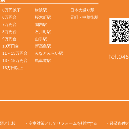
6万円以下
横浜駅
日本大通り駅
6万円台
桜木町駅
元町・中華街駅
7万円台
関内駅
8万円台
石川町駅
9万円台
山手駅
10万円台
新高島駅
11～13万円台
みなとみらい駅
13～15万円台
馬車道駅
16万円以上
類と比較
・空室対策としてリフォームを検討する
・経済条件