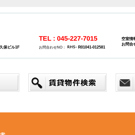
TEL : 045-227-7015
空室情
お問合
久保ビル1F
R01041-012581
お問合わせNO：
検索