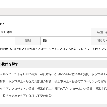
4分
区東川島町
種別 / 
階層
3階
間取り
乾燥機 / 洗面所独立 / 角部屋 / フローリング / エアコン / 冷房 / クロゼット / TVイ
の物件を探す
ケ谷区のバストイレ別の賃貸
横浜市保土ケ谷区の浴室乾燥機の賃貸
横浜市保土
の賃貸
横浜市保土ケ谷区の角部屋の賃貸
横浜市保土ケ谷区のフローリングの賃貸
ケ谷区のクロゼットの賃貸
横浜市保土ケ谷区のTVインターホンの賃貸
横浜市保
横浜市保土ケ谷区の保証人不要の賃貸