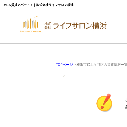
-の1K賃貸アパート！｜株式会社ライフサロン横浜
TOPページ
>
横浜市保土ケ谷区の賃貸情報一