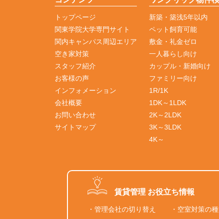
トップページ
新築・築浅5年以内
関東学院大学専門サイト
ペット飼育可能
関内キャンパス周辺エリア
敷金・礼金ゼロ
空き家対策
一人暮らし向け
スタッフ紹介
カップル・新婚向け
お客様の声
ファミリー向け
インフォメーション
1R/1K
会社概要
1DK～1LDK
お問い合わせ
2K～2LDK
サイトマップ
3K～3LDK
4K～
賃貸管理 お役立ち情報
・管理会社の切り替え
・空室対策の種