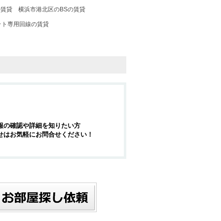
の賃貸
横浜市港北区のBSの賃貸
ット専用回線の賃貸
報の確認や詳細を知りたい方
せはお気軽にお問合せください！