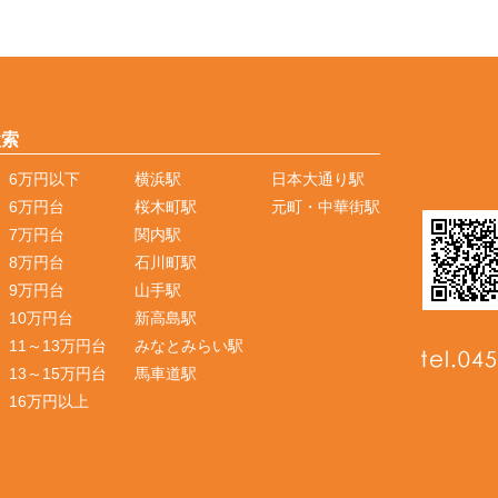
検索
6万円以下
横浜駅
日本大通り駅
6万円台
桜木町駅
元町・中華街駅
7万円台
関内駅
8万円台
石川町駅
9万円台
山手駅
10万円台
新高島駅
11～13万円台
みなとみらい駅
13～15万円台
馬車道駅
16万円以上