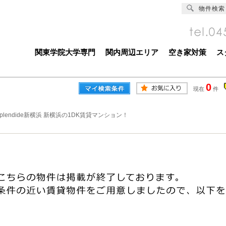
物件検索
関東学院大学専門
関内周辺エリア
空き家対策
ス
0
現在
件
Splendide新横浜 新横浜の1DK賃貸マンション！