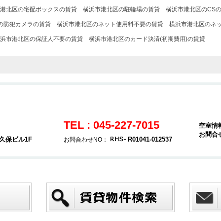
港北区の宅配ボックスの賃貸
横浜市港北区の駐輪場の賃貸
横浜市港北区のCS
の防犯カメラの賃貸
横浜市港北区のネット使用料不要の賃貸
横浜市港北区のネ
浜市港北区の保証人不要の賃貸
横浜市港北区のカード決済(初期費用)の賃貸
TEL : 045-227-7015
空室情
お問合
久保ビル1F
R01041-012537
お問合わせNO：