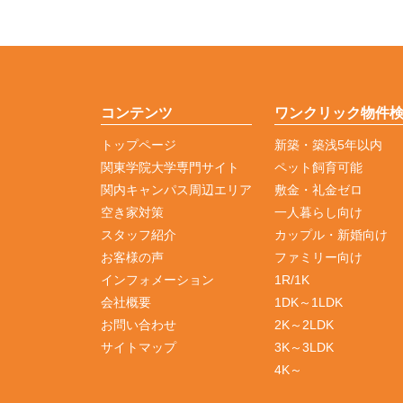
コンテンツ
ワンクリック物件
トップページ
新築・築浅5年以内
関東学院大学専門サイト
ペット飼育可能
関内キャンパス周辺エリア
敷金・礼金ゼロ
空き家対策
一人暮らし向け
スタッフ紹介
カップル・新婚向け
お客様の声
ファミリー向け
インフォメーション
1R/1K
会社概要
1DK～1LDK
お問い合わせ
2K～2LDK
サイトマップ
3K～3LDK
4K～