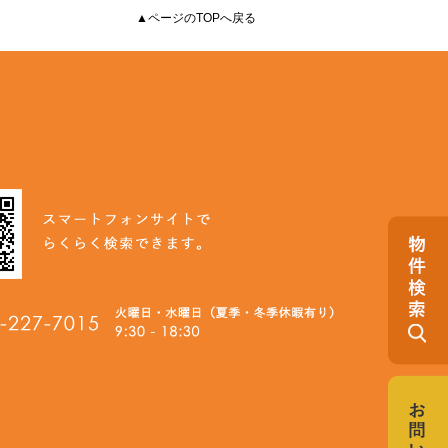
▲ページのTOPへ戻る