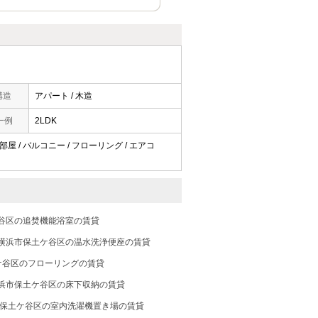
構造
アパート / 木造
一例
2LDK
部屋 / バルコニー / フローリング / エアコ
谷区の追焚機能浴室の賃貸
横浜市保土ケ谷区の温水洗浄便座の賃貸
ケ谷区のフローリングの賃貸
浜市保土ケ谷区の床下収納の賃貸
保土ケ谷区の室内洗濯機置き場の賃貸