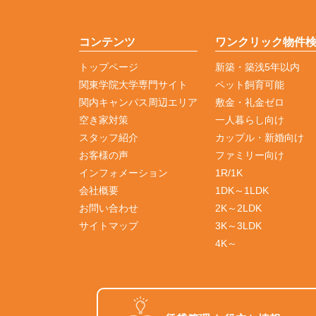
コンテンツ
ワンクリック物件
トップページ
新築・築浅5年以内
関東学院大学専門サイト
ペット飼育可能
関内キャンパス周辺エリア
敷金・礼金ゼロ
空き家対策
一人暮らし向け
スタッフ紹介
カップル・新婚向け
お客様の声
ファミリー向け
インフォメーション
1R/1K
会社概要
1DK～1LDK
お問い合わせ
2K～2LDK
サイトマップ
3K～3LDK
4K～