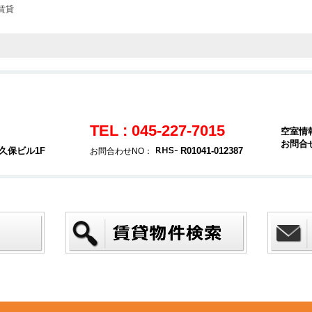
賃貸
TEL : 045-227-7015
空室情
お問合
久保ビル1F
R01041-012387
お問合わせNO：