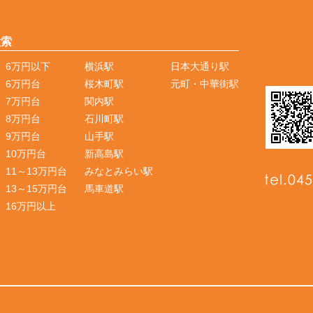
検索
6万円以下
横浜駅
日本大通り駅
6万円台
桜木町駅
元町・中華街駅
7万円台
関内駅
8万円台
石川町駅
9万円台
山手駅
10万円台
新高島駅
11～13万円台
みなとみらい駅
13～15万円台
馬車道駅
16万円以上