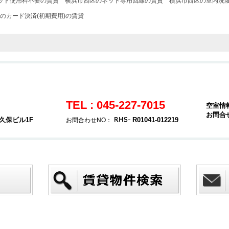
ット使用料不要の賃貸
横浜市西区のネット専用回線の賃貸
横浜市西区の室内洗
のカード決済(初期費用)の賃貸
TEL : 045-227-7015
空室情
お問合
久保ビル1F
R01041-012219
お問合わせNO：