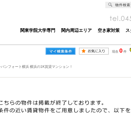
物件検索
関東学院大学専門
関内周辺エリア
空き家対策
ス
0
現在
件
ーバンフォート横浜 横浜の1K賃貸マンション！