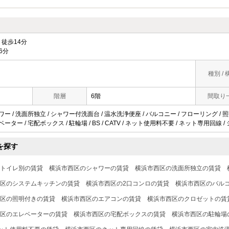
徒歩14分
6分
種別 / 
階層
6階
間取り
ャワー / 洗面所独立 / シャワー付洗面台 / 温水洗浄便座 / バルコニー / フローリング / 
ベーター / 宅配ボックス / 駐輪場 / BS / CATV / ネット使用料不要 / ネット専用回線 
を探す
トイレ別の賃貸
横浜市西区のシャワーの賃貸
横浜市西区の洗面所独立の賃貸
区のシステムキッチンの賃貸
横浜市西区の2口コンロの賃貸
横浜市西区のバル
区の照明付きの賃貸
横浜市西区のエアコンの賃貸
横浜市西区のクロゼットの賃
区のエレベーターの賃貸
横浜市西区の宅配ボックスの賃貸
横浜市西区の駐輪場