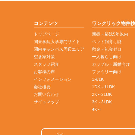
コンテンツ
ワンクリック物件
トップページ
新築・築浅5年以内
関東学院大学専門サイト
ペット飼育可能
関内キャンパス周辺エリア
敷金・礼金ゼロ
空き家対策
一人暮らし向け
スタッフ紹介
カップル・新婚向け
お客様の声
ファミリー向け
インフォメーション
1R/1K
会社概要
1DK～1LDK
お問い合わせ
2K～2LDK
サイトマップ
3K～3LDK
4K～