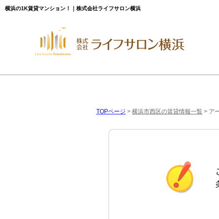
横浜の1K賃貸マンション！｜株式会社ライフサロン横浜
TOPページ
>
横浜市西区の賃貸情報一覧
>
ア