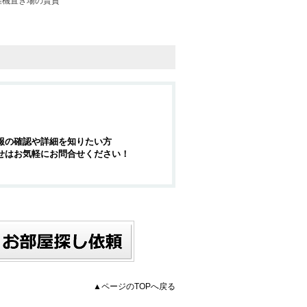
濯機置き場の賃貸
報の確認や詳細を知りたい方
せはお気軽にお問合せください！
▲ページのTOPへ戻る