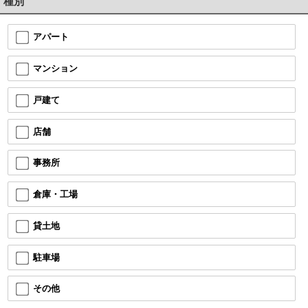
種別
アパート
マンション
戸建て
店舗
事務所
倉庫・工場
貸土地
駐車場
その他