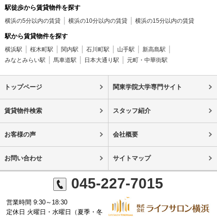
駅徒歩から賃貸物件を探す
横浜の5分以内の賃貸
横浜の10分以内の賃貸
横浜の15分以内の賃貸
駅から賃貸物件を探す
横浜駅
桜木町駅
関内駅
石川町駅
山手駅
新高島駅
みなとみらい駅
馬車道駅
日本大通り駅
元町・中華街駅
トップページ
関東学院大学専門サイト
賃貸物件検索
スタッフ紹介
お客様の声
会社概要
お問い合わせ
サイトマップ
045-227-7015
営業時間 9:30～18:30
定休日 火曜日・水曜日（夏季・冬