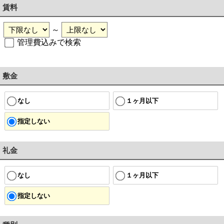
賃料
～
管理費込みで検索
敷金
なし
１ヶ月以下
指定しない
礼金
なし
１ヶ月以下
指定しない