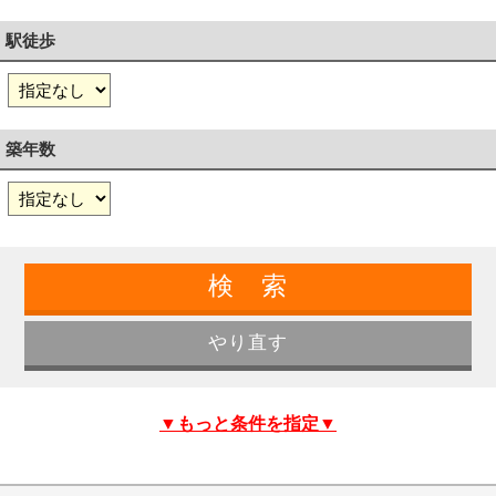
駅徒歩
築年数
▼もっと条件を指定▼