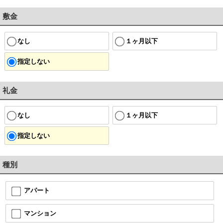
敷金
なし
１ヶ月以下
指定しない
礼金
なし
１ヶ月以下
指定しない
種別
アパート
マンション