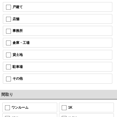
戸建て
店舗
事務所
倉庫・工場
貸土地
駐車場
その他
間取り
ワンルーム
1K