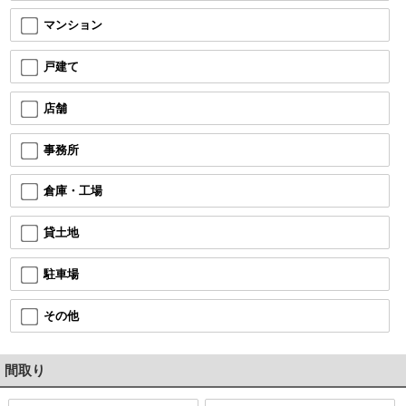
マンション
戸建て
店舗
事務所
倉庫・工場
貸土地
駐車場
その他
間取り