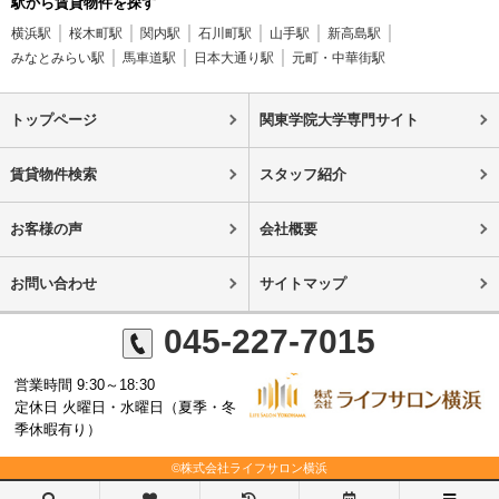
駅から賃貸物件を探す
横浜駅
桜木町駅
関内駅
石川町駅
山手駅
新高島駅
みなとみらい駅
馬車道駅
日本大通り駅
元町・中華街駅
トップページ
関東学院大学専門サイト
賃貸物件検索
スタッフ紹介
お客様の声
会社概要
お問い合わせ
サイトマップ
045-227-7015
営業時間 9:30～18:30
定休日 火曜日・水曜日（夏季・冬
季休暇有り）
©株式会社ライフサロン横浜