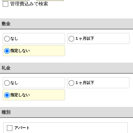
管理費込みで検索
敷金
なし
１ヶ月以下
指定しない
礼金
なし
１ヶ月以下
指定しない
種別
アパート