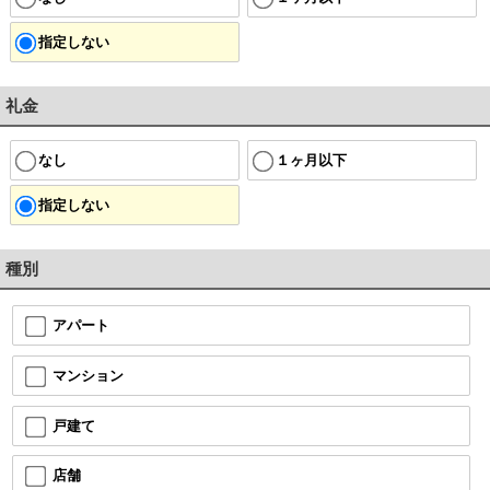
指定しない
礼金
なし
１ヶ月以下
指定しない
種別
アパート
マンション
戸建て
店舗