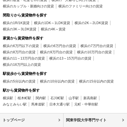
横浜のカップル・新婚向けの賃貸
横浜のファミリー向けの賃貸
間取りから賃貸物件を探す
横浜の1R/1K賃貸
横浜の1DK～1LDK賃貸
横浜の2K～2LDK賃貸
横浜の3K～3LDK賃貸
横浜の4K～賃貸
家賃から賃貸物件を探す
横浜の6万円以下の賃貸
横浜の6万円台の賃貸
横浜の7万円台の賃貸
横浜の8万円台の賃貸
横浜の9万円台の賃貸
横浜の10万円台の賃貸
横浜の11～13万円台の賃貸
横浜の13～15万円台の賃貸
横浜の16万円以上の賃貸
駅徒歩から賃貸物件を探す
横浜の5分以内の賃貸
横浜の10分以内の賃貸
横浜の15分以内の賃貸
駅から賃貸物件を探す
横浜駅
桜木町駅
関内駅
石川町駅
山手駅
新高島駅
みなとみらい駅
馬車道駅
日本大通り駅
元町・中華街駅
トップページ
関東学院大学専門サイト