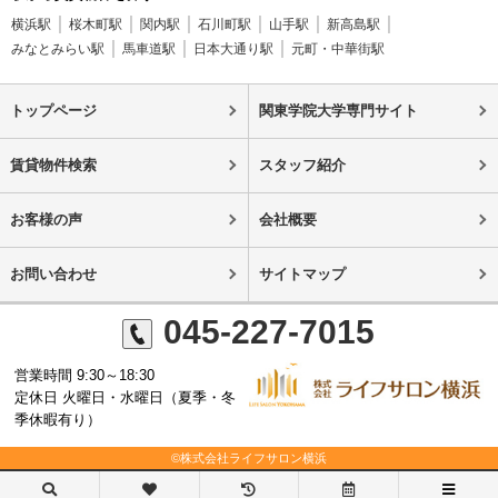
横浜駅
桜木町駅
関内駅
石川町駅
山手駅
新高島駅
みなとみらい駅
馬車道駅
日本大通り駅
元町・中華街駅
トップページ
関東学院大学専門サイト
賃貸物件検索
スタッフ紹介
お客様の声
会社概要
お問い合わせ
サイトマップ
045-227-7015
営業時間 9:30～18:30
定休日 火曜日・水曜日（夏季・冬
季休暇有り）
©株式会社ライフサロン横浜