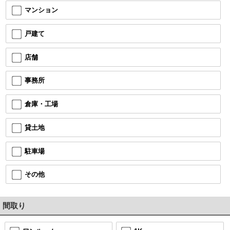
マンション
戸建て
店舗
事務所
倉庫・工場
貸土地
駐車場
その他
間取り