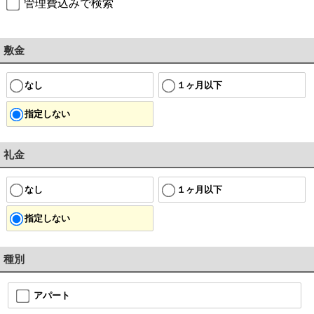
管理費込みで検索
敷金
なし
１ヶ月以下
指定しない
礼金
なし
１ヶ月以下
指定しない
種別
アパート