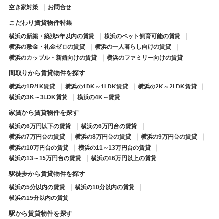
空き家対策
お問合せ
こだわり賃貸物件特集
横浜の新築・築浅5年以内の賃貸
横浜のペット飼育可能の賃貸
横浜の敷金・礼金ゼロの賃貸
横浜の一人暮らし向けの賃貸
横浜のカップル・新婚向けの賃貸
横浜のファミリー向けの賃貸
間取りから賃貸物件を探す
横浜の1R/1K賃貸
横浜の1DK～1LDK賃貸
横浜の2K～2LDK賃貸
横浜の3K～3LDK賃貸
横浜の4K～賃貸
家賃から賃貸物件を探す
横浜の6万円以下の賃貸
横浜の6万円台の賃貸
横浜の7万円台の賃貸
横浜の8万円台の賃貸
横浜の9万円台の賃貸
横浜の10万円台の賃貸
横浜の11～13万円台の賃貸
横浜の13～15万円台の賃貸
横浜の16万円以上の賃貸
駅徒歩から賃貸物件を探す
横浜の5分以内の賃貸
横浜の10分以内の賃貸
横浜の15分以内の賃貸
駅から賃貸物件を探す