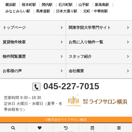
横浜駅
桜木町駅
関内駅
石川町駅
山手駅
新高島駅
みなとみらい駅
馬車道駅
日本大通り駅
元町・中華街駅
トップページ
関東学院大学専門サイト
賃貸物件検索
お気に入り物件一覧
物件閲覧履歴
スタッフ紹介
お客様の声
会社概要
045-227-7015
営業時間 9:30～18:30
定休日 火曜日・水曜日（夏季・冬
季休暇有り）
©株式会社ライフサロン横浜